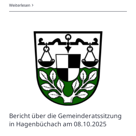
e
Weiterlesen
n
Bericht über die Gemeinderatssitzung
in Hagenbüchach am 08.10.2025