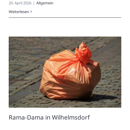
20. April 2026
|
Allgemein
e
Weiterlesen
n
Rama-Dama in Wilhelmsdorf