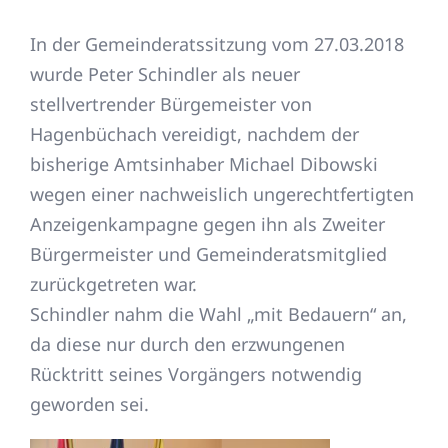
e
g
In der Gemeinderatssitzung vom 27.03.2018
n
e
wurde Peter Schindler als neuer
g
stellvertrender Bürgemeister von
r
Hagenbüchach vereidigt, nachdem der
ö
bisherige Amtsinhaber Michael Dibowski
s
wegen einer nachweislich ungerechtfertigten
s
Anzeigenkampagne gegen ihn als Zweiter
e
Bürgermeister und Gemeinderatsmitglied
r
zurückgetreten war.
e
Schindler nahm die Wahl „mit Bedauern“ an,
s
da diese nur durch den erzwungenen
B
Rücktritt seines Vorgängers notwendig
i
geworden sei.
l
d